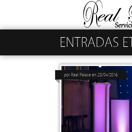
ENTRADAS E
por
Real Palace
en
23/04/2016