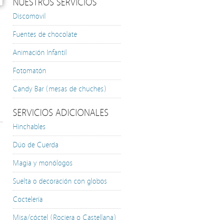
NUESTROS SERVICIOS
Discomovil
Fuentes de chocolate
Animación Infantil
Fotomatón
Candy Bar (mesas de chuches)
SERVICIOS ADICIONALES
Hinchables
Dúo de Cuerda
Magia y monólogos
Suelta o decoración con globos
Coctelería
Misa/cóctel (Rociera o Castellana)