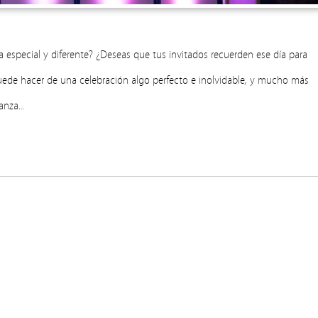
a especial y diferente? ¿Deseas que tus invitados recuerden ese día para
ede hacer de una celebración algo perfecto e inolvidable, y mucho más
ianza…