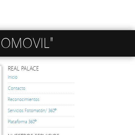
COMOVIL"
REAL PALACE
Inicio
Contacto
Reconocimientos
Servicios Fotomatón/ 360º
Plataforma 360º